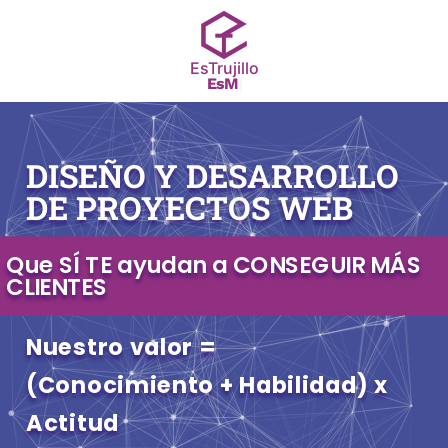
EsTrujillo
Es
Marke
|
DISEÑO Y DESARROLLO
DE PROYECTOS WEB
Que SÍ TE ayudan a CONSEGUIR MÁS
CLIENTES
Nuestro valor =
(Conocimiento + Habilidad) x
Actitud