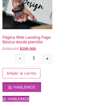
Página Web Landing Page
Básica desde plantilla
$
399,000
$
299,000
-
+
Añadir al carrito
HABLEMOS
HABLEMOS