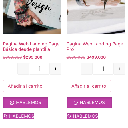
Página Web Landing Page
Página Web Landing Page
Básica desde plantilla
Pro
$
399,000
$
299,000
$
599,000
$
499,000
-
+
-
+
Añadir al carrito
Añadir al carrito
HABLEMOS
HABLEMOS
HABLEMOS
HABLEMOS