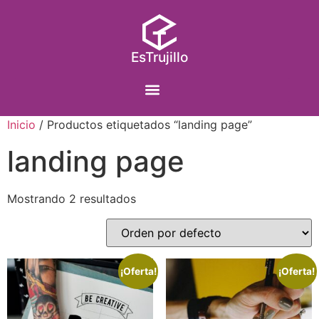
EsTrujillo
Inicio
/ Productos etiquetados “landing page”
landing page
Mostrando 2 resultados
¡Oferta!
¡Oferta!