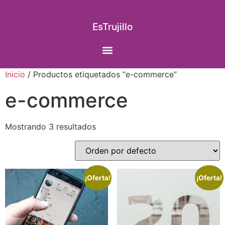
EsTrujillo
Inicio
/ Productos etiquetados “e-commerce”
e-commerce
Mostrando 3 resultados
¡Oferta!
¡Oferta!