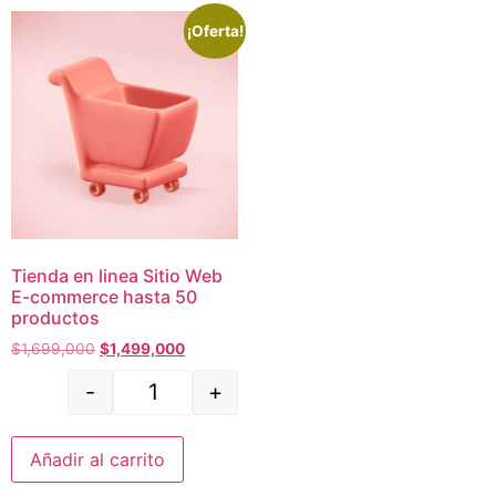
¡Oferta!
Tienda en linea Sitio Web
E-commerce hasta 50
productos
$
1,699,000
$
1,499,000
-
+
Añadir al carrito