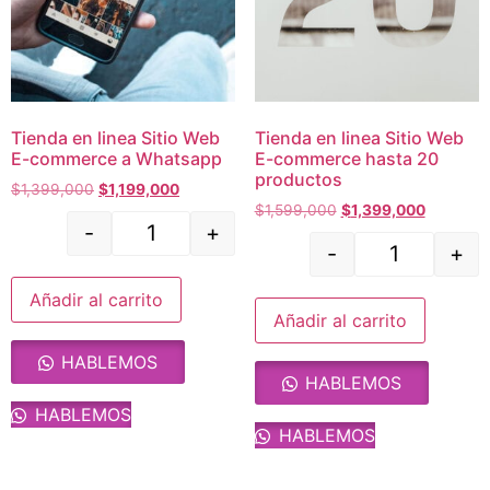
Tienda en linea Sitio Web
Tienda en linea Sitio Web
E-commerce a Whatsapp
E-commerce hasta 20
productos
$
1,399,000
$
1,199,000
$
1,599,000
$
1,399,000
-
+
-
+
Añadir al carrito
Añadir al carrito
HABLEMOS
HABLEMOS
HABLEMOS
HABLEMOS