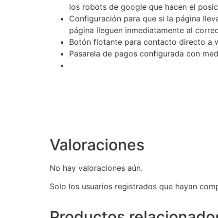
los robots de google que hacen el posi
Configuración para que si la página lle
página lleguen inmediatamente al correo 
Botón flotante para contacto directo a 
Pasarela de pagos configurada con me
Valoraciones
No hay valoraciones aún.
Solo los usuarios registrados que hayan com
Productos relacionado