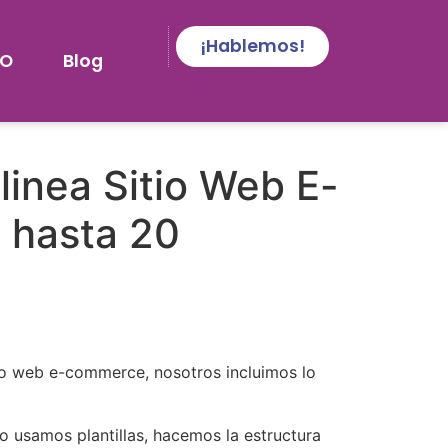
¡Hablemos!
EO
Blog
linea Sitio Web E-
 hasta 20
tio web e-commerce, nosotros incluimos lo
o usamos plantillas, hacemos la estructura