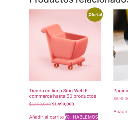
¡Oferta!
Tienda en linea Sitio Web E-
Página
commerce hasta 50 productos
$
599,0
$
1,699,000
$
1,499,000
Añadir 
Añadir al carrito
HABLEMOS