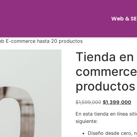
Web & S
 Web E-commerce hasta 20 productos
Tienda en 
commerce
productos
$
1,599,000
$
1,399,000
En esta tienda en línea si
siguiente:
Diseño desde cero, n