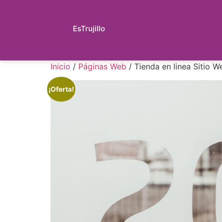
EsTrujillo
Inicio
/
Páginas Web
/ Tienda en linea Sitio
¡Oferta!