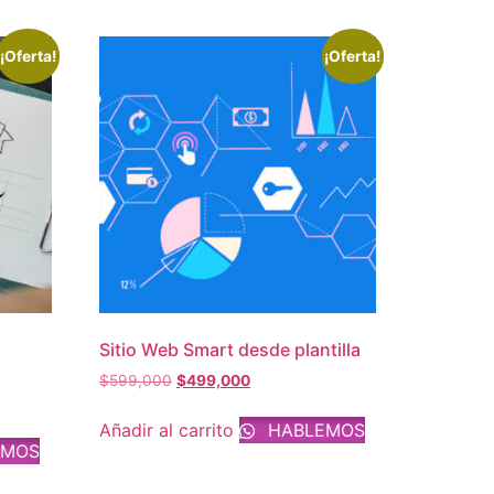
¡Oferta!
¡Oferta!
Sitio Web Smart desde plantilla
$
599,000
$
499,000
Añadir al carrito
HABLEMOS
EMOS