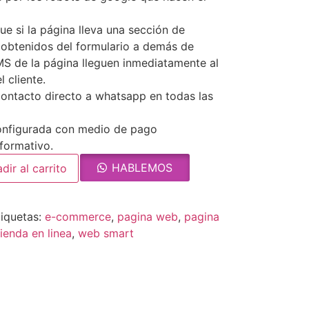
e si la página lleva una sección de
s obtenidos del formulario a demás de
S de la página lleguen inmediatamente al
 cliente.
contacto directo a whatsapp en todas las
onfigurada con medio de pago
formativo.
HABLEMOS
dir al carrito
tiquetas:
e-commerce
,
pagina web
,
pagina
tienda en linea
,
web smart