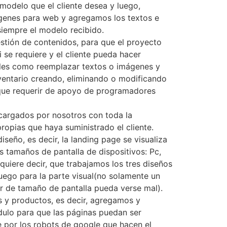
modelo que el cliente desea y luego,
genes para web y agregamos los textos e
iempre el modelo recibido.
tión de contenidos, para que el proyecto
 se requiere y el cliente pueda hacer
ales como reemplazar textos o imágenes y
ventario creando, eliminando o modificando
 que requerir de apoyo de programadores
cargados por nosotros con toda la
ropias que haya suministrado el cliente.
iseño, es decir, la landing page se visualiza
s tamaños de pantalla de dispositivos: Pc,
 quiere decir, que trabajamos los tres diseños
luego para la parte visual(no solamente un
r de tamaño de pantalla pueda verse mal).
 y productos, es decir, agregamos y
ulo para que las páginas puedan ser
e por los robots de google que hacen el