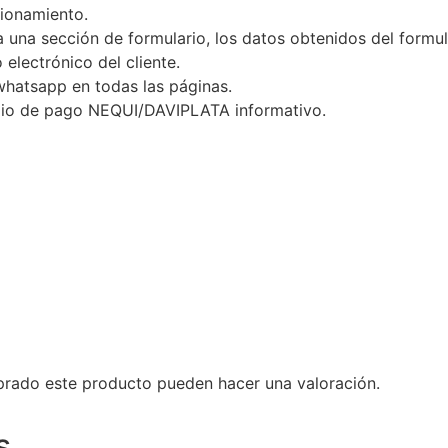
cionamiento.
va una sección de formulario, los datos obtenidos del form
electrónico del cliente.
whatsapp en todas las páginas.
dio de pago NEQUI/DAVIPLATA informativo.
prado este producto pueden hacer una valoración.
s