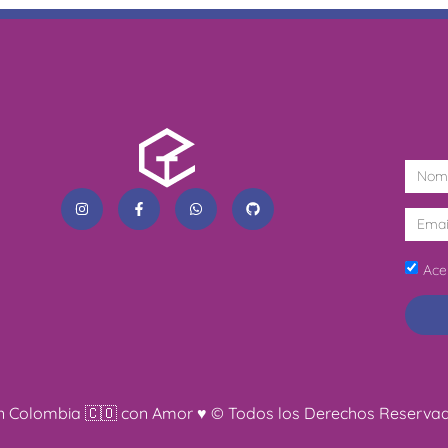
Acep
ha en Colombia 🇨🇴 con Amor ♥ © Todos los Derechos Reserva