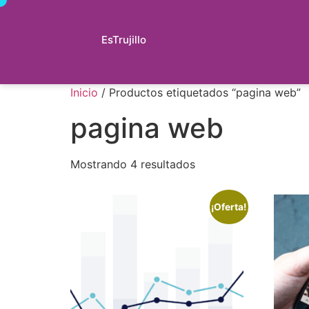
EsTrujillo
Inicio
/ Productos etiquetados “pagina web”
pagina web
Mostrando 4 resultados
¡Oferta!