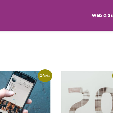
Web & S
¡Oferta!