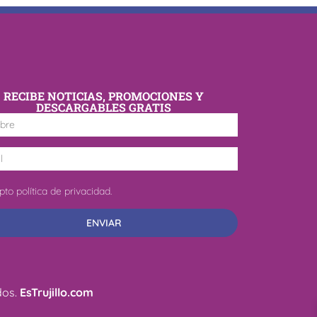
RECIBE NOTICIAS, PROMOCIONES Y
DESCARGABLES GRATIS
to política de privacidad.
ENVIAR
dos.
EsTrujillo.com