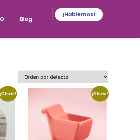
¡Hablemos!
EO
Blog
¡Oferta!
¡Oferta!