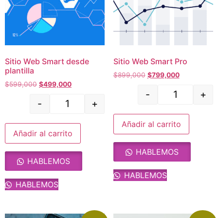
Sitio Web Smart desde
Sitio Web Smart Pro
plantilla
$
899,000
$
799,000
$
599,000
$
499,000
-
+
-
+
Añadir al carrito
Añadir al carrito
HABLEMOS
HABLEMOS
HABLEMOS
HABLEMOS