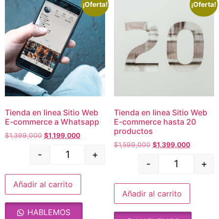
¡Oferta!
¡Oferta!
Tienda en linea Sitio Web
Tienda en linea Sitio Web
E-commerce a Whatsapp
E-commerce hasta 20
productos
$
1,399,000
$
1,199,000
$
1,599,000
$
1,399,000
-
+
-
+
Añadir al carrito
Añadir al carrito
HABLEMOS