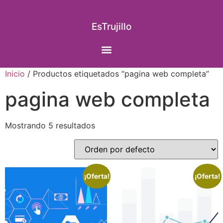
EsTrujillo
Inicio
/ Productos etiquetados “pagina web completa”
pagina web completa
Mostrando 5 resultados
¡Oferta!
¡Oferta!