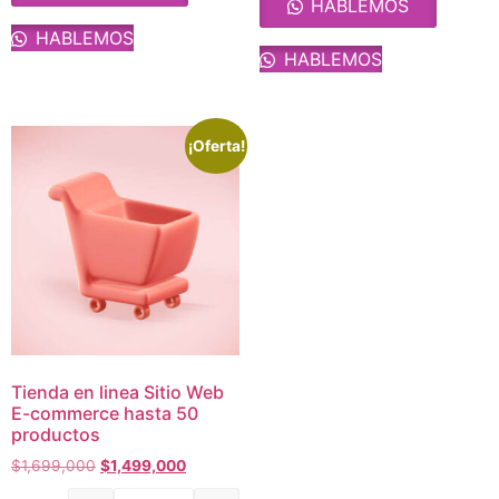
HABLEMOS
HABLEMOS
HABLEMOS
¡Oferta!
Tienda en linea Sitio Web
E-commerce hasta 50
productos
$
1,699,000
$
1,499,000