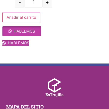
-
+
Añadir al carrito
HABLEMOS
HABLEMOS
EsTrujillo
MAPA DEL SITIO